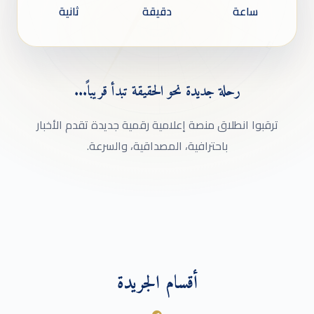
دقيقة
ثانية
جديدة نحو الحقيقة تبدأ قريباً...
S
 منصة إعلامية رقمية جديدة تقدم الأخبار
حترافية، المصداقية، والسرعة.
أقسام الجريدة